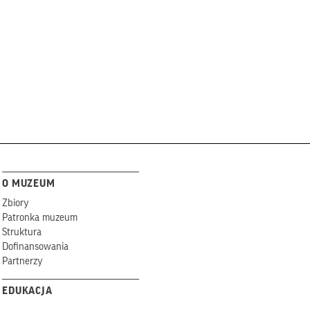
O MUZEUM
Zbiory
Patronka muzeum
Struktura
Dofinansowania
Partnerzy
EDUKACJA