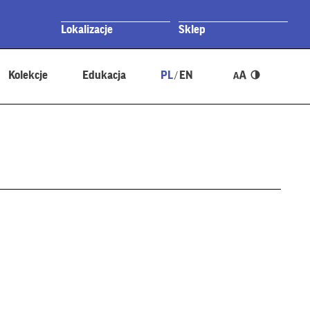
Lokalizacje
Sklep
Kolekcje
Edukacja
PL
EN
/